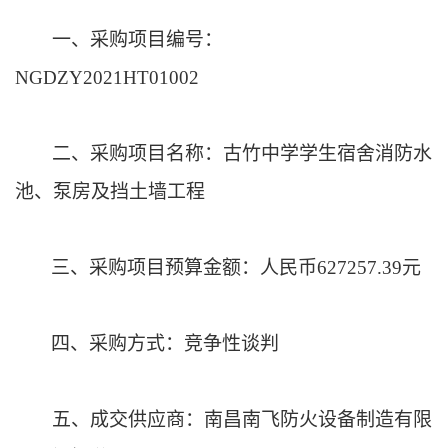
一、采购项目编号：
NGDZY2021HT01002
二、采购项目名称
：
古竹中学学生宿舍消防水
池、泵房及挡土墙工程
三、采购项目预算
金额：
人民币
627257.39元
四、采购方式：
竞争性谈判
五、成交供应商：南昌南飞防火设备制造有限