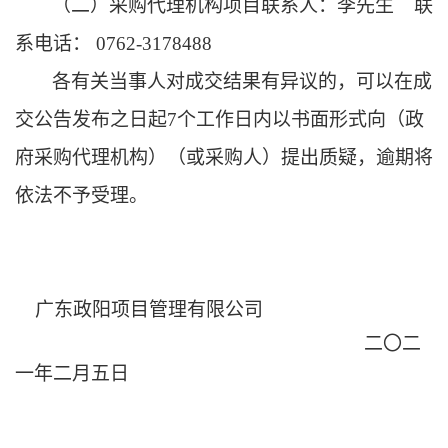
（二）采购代理机构项目联系人：
李
先生
联
系电话：
0762-3178488
各有关当事人对成交结果有异议的，可以在成
交公告发布之日起
7个工作日内以书面形式向（
政
府采购代理机构）（或采购人
）提出质疑，逾期将
依法不予受理。
广东政阳项目管理有限公司
二〇二
一
年
二
月
五
日