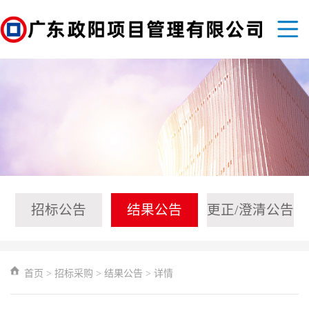
招标公告
结果公告
更正/澄清公告
首页
>
招标采购
>
结果公告
>
详情