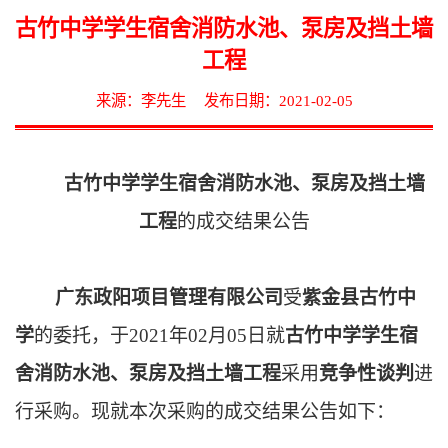
古竹中学学生宿舍消防水池、泵房及挡土墙
工程
来源：李先生
发布日期：2021-02-05
古竹中学学生宿舍消防水池、泵房及挡土墙
工程
的
成交结果公告
广东政阳项目管理有限公司
受
紫金县古竹中
学
的委托，于
2021年02月0
5
日
就
古竹中学学生宿
舍消防水池、泵房及挡土墙工程
采用
竞争性谈判
进
行采购。现就本次采购的成交结果公告如下：