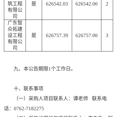
筑工程
是
626542.03
626542.00
2
有限公
司
广东智
众拓建
设工程
是
626757.39
626757.00
3
有限公
司
九、本公告期限
1个工作日。
十、联系事项
（一）采购人项目联系人：
谭老师
联系电
话：
0762-7182275