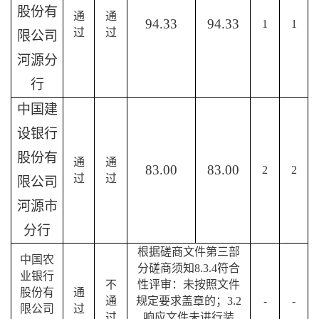
股份有
通
通
94.33
94.33
1
1
过
过
限公司
河源分
行
中国建
设银行
股份有
通
通
83.00
83.00
2
2
过
过
限公司
河源市
分行
根据磋商文件第三部
中国农
分磋商须知
8.3.4符合
业银行
不
性评审：未按照文件
股份有
通
通
规定要求盖章的；3.2
-
-
限公司
过
过
响应文件未进行装