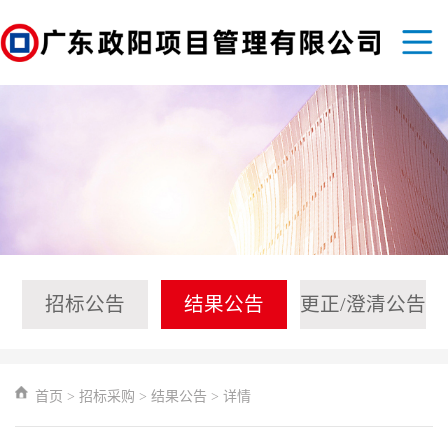
招标公告
结果公告
更正/澄清公告
首页
>
招标采购
>
结果公告
>
详情