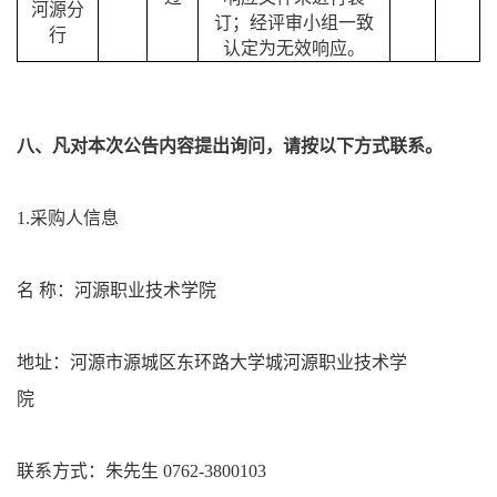
河源分
订；经评审小组一致
行
认定为无效响应。
八
、凡对本次公告内容提出询问，请按以下方式联系。
1.采购人信息
名
称：
河源职业技术学院
地址：河源市源城区东环路大学城河源职业技术学
院
联系方式：
朱先生
0762
-
3800103