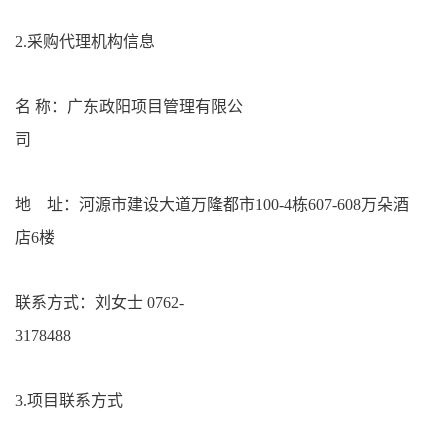
2.采购代理机构信息
名
称：广东政阳项目管理有限公
司
地 址：河源市建设大道万隆都市
100-4栋607-608
万
朵酒
店
6楼
联系方式：刘女士
0762-
3178488
3.项目联系方式