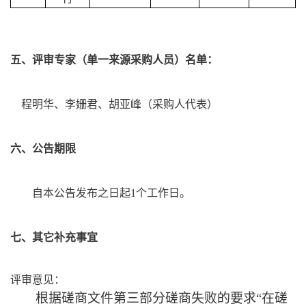
五、评审专家（单一来源采购人员）名单：
程明华、李姗君
、胡亚峰（采购人代表）
六、公告期限
自本公告发布之日起
1个工作日。
七、
其它补充事宜
评审意见：
根据磋商文件
第三部分磋商失败
的要求
“在磋