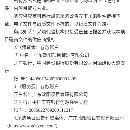
所有报名及磋商响应文件项目编号均以附件（磋商文
件）内项目编号为准。
响应供应商可自行点击采购公告左下角的附件链接下
载，电子文件与纸质文件不符的，以纸质文件为准。
务必知悉：采购代理机构只接受已登记报名并获取本项
目磋商文件的供应商投标
2.（保证金）存款账户：
开户名：
广东政阳项目管理有限公司
开户银行：
中国建设银行股份有限公司河源建设大道支
行
帐
号：
44050174862600001809
3.（服务费）存款账户：
开户名：
广东政阳项目管理有限公司
开户行：
中国工商银行河源经纬支行
帐
号：
2006022709200111217
4.采购项目公告刊登媒体：广东政阳项目管理有限公司
（http://www.gdzyxm.com/）