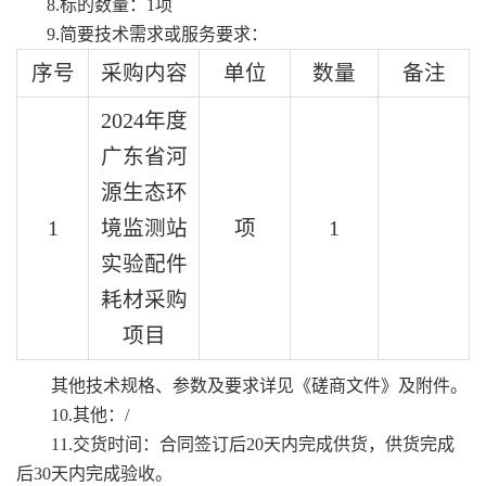
8.
标的数量：
1
项
9.
简要技术需求或服务要求：
序号
采购内容
单位
数量
备注
2024年度
广东省河
源生态环
1
境监测站
项
1
实验配件
耗材采购
项目
其他技术规格、参数及要求详见《磋商文件》及附件。
10.
其他：
/
11.交货
时间
：合同签订后
20天内完成供货，供货完成
后30天内完成验收
。