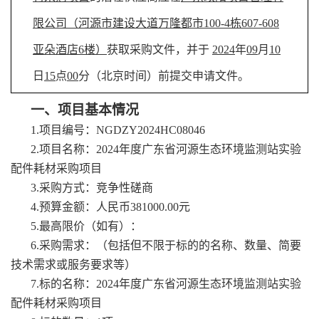
限公司
（
河源市建设大道万隆都市100-4栋607-608
亚朵酒店6楼
）
获取采购文件，并于
2024
年
09
月
10
日
15
点
00
分
（北京时间）前提交申请文件。
一、项目基本情况
1.
项目编号：
NGDZY2024HC08046
2.
项目名称：
2024年度广东省河源生态环境监测站实验
配件耗材采购项目
3.
采购方式：竞争性磋商
4.
预算金额：
人民币
381000.00元
5.
最高限价（如有）：
6.
采购需求：（包括但不限于标的的名称、数量、简要
技术需求或服务要求等）
7.
标的名称：
2024年度广东省河源生态环境监测站实验
配件耗材采购项目