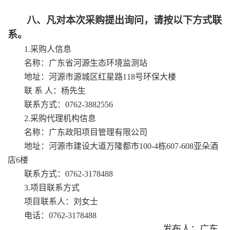
八、凡对本次采购提出询问，请按以下方式联
系。
1.采购人信息
名称：
广东省河源生态环境监测站
地址：
河源市源城区红星路
118号环保大楼
联
系
人：杨先生
联系方式：
0762-3882556
2.采购代理机构信息
名称：
广东政阳项目管理有限公司
地址：
河源市建设大道万隆都市
100-4栋607-608亚朵酒
店6楼
联系方式：
0762-3178488
3.项目联系方式
项目联系人：
刘女士
电话：
0762-3178488
发布人：
广东