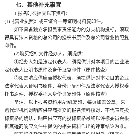
七、其他补充事宜
1.报名时须提交以下资料：
(
1
)
《营业执照》或三证合一等证明材料复印件。
如不具备独立承担民事责任能力的分支机构投标，须取
得具有法人资格的总公司的授权书原件及总公司营业执照复
印件。
(2)
购买招标文件经办人，须提供
：
①经办人如是法定代表人，须提供针对本项目的企业法
定代表人证明书原件及身份证复印件（原件核查）
②如是响应供应商授权代表，须提供针对本项目的企业
法定代表人证明书原件、身份证复印件及法定代表人授权委
托书原件、授权委托人身份证复印件（原件核查）
备注：以上报名资料用
A4纸复印，每页加盖公章，采
购代理机构对响应供应商提交的报名资料核对，不代表其投
标资格的确认，响应供应商的投标资格最终以评标委员会根
据其磋商响应文件中提交的相关资料作出的评审结论为准。