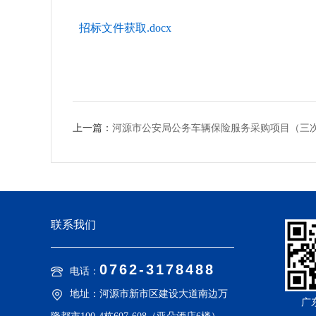
招标文件获取.docx
上一篇：
河源市公安局公务车辆保险服务采购项目（三
联系我们
0762-3178488
电话：
地址：河源市新市区建设大道南边万
广