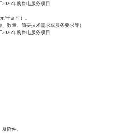
厂
2026年购售电服务项目
72 元/千瓦时）
。
称、数量、简要技术需求或服务要求等）
厂
2026年购售电服务项目
》及附件。