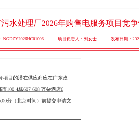
污水处理厂2026年购售电服务项目竞
GDZY2026HC01006
项目负责人：刘女士
发布日期：2026-
服务项目
的潜在供应商应在
广东政
都市
100-4栋607-608 万朵酒店6
点
00
分（北京时间）前提交申请文