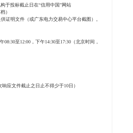
理机构于投标截止日在“信用中国”网站
章存档）
提供证明文件（或广东电力交易中心平台截图）。
午
08
:
30
至
12:00，下午14:30至17:30（北京时间，
次响应文件截止之日止不得少于
10日）