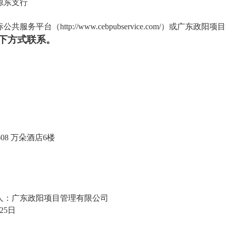
源东支行
标公共服务平台（
http://www.cebpubservice.com/）或广东政阳
下方式联系。
7-608 万朵酒店6楼
人：
广东政阳项目管理有限公司
25
日