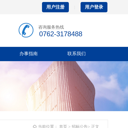
用户注册
用户登录
|
咨询服务热线
0762-3178488
办事指南
联系我们
当前位置：
首页
>
招标公告
>
正文