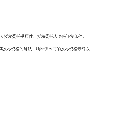
）
人授权委托书原件、授权委托人身份证复印件
。
其投标资格的确认，响应供应商的投标资格最终以