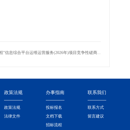
”信息综合平台运维运营服务(2026年)项目竞争性磋商...
政策法规
办事指南
联系我们
政策法规
投标报名
联系方式
法律文件
文档下载
留言建议
招标流程