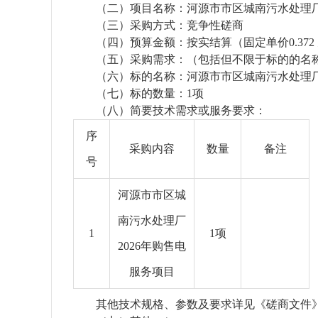
（二）
项目名称：
河源市市区城南污水处理
（三）
采购方式：竞争性磋商
（四）
预算金额：
按实结算（固定单价
0.3
（五）
采购需求：（包括但不限于标的的名
（六）
标的名称：
河源市市区城南污水处理
（七）
标的数量：
1
项
（八）
简要技术需求或服务要求：
序
采购内容
数量
备注
号
河源市市区城
南污水处理厂
1
1项
2026年购售电
服务项目
其他技术规格、参数及要求详见《磋商文件