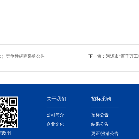
次）竞争性磋商采购公告
下一篇：
河源市“百千万工程
关于我们
招标采购
公司简介
招标公告
企业文化
结果公告
东政阳
更正/澄清公告